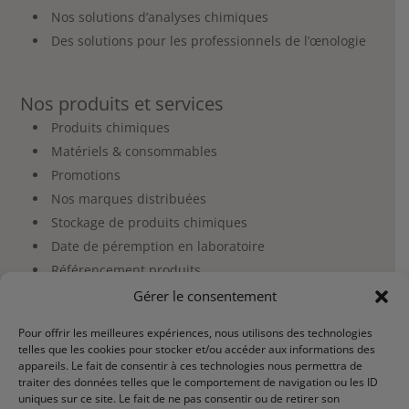
Nos solutions d’analyses chimiques
Des solutions pour les professionnels de l’œnologie
Nos produits et services
Produits chimiques
Matériels & consommables
Promotions
Nos marques distribuées
Stockage de produits chimiques
Date de péremption en laboratoire
Référencement produits
Gérer le consentement
Espace client et commande
Pour offrir les meilleures expériences, nous utilisons des technologies
telles que les cookies pour stocker et/ou accéder aux informations des
Mon compte
appareils. Le fait de consentir à ces technologies nous permettra de
Mon panier
traiter des données telles que le comportement de navigation ou les ID
uniques sur ce site. Le fait de ne pas consentir ou de retirer son
Mes commandes