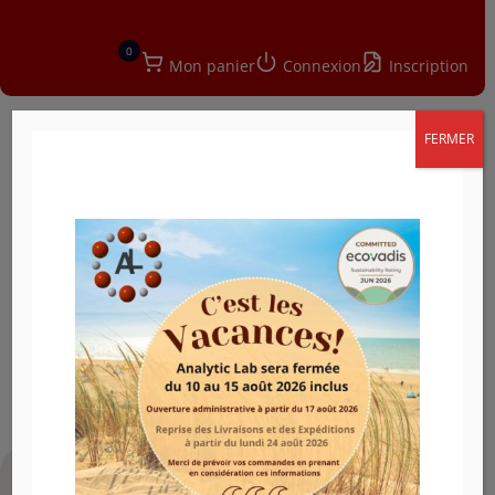
0
Mon panier
Connexion
Inscription
FERMER
a