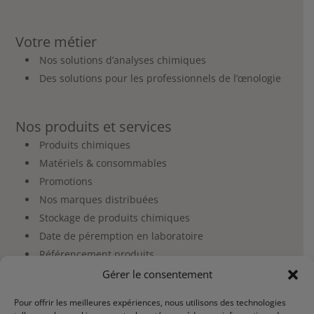
Votre métier
Nos solutions d’analyses chimiques
Des solutions pour les professionnels de l’œnologie
Nos produits et services
Produits chimiques
Matériels & consommables
Promotions
Nos marques distribuées
Stockage de produits chimiques
Date de péremption en laboratoire
Référencement produits
Gérer le consentement
Espace client et commande
Pour offrir les meilleures expériences, nous utilisons des technologies