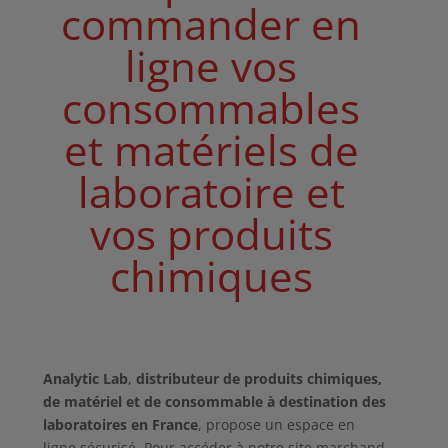
commander en
ligne vos
consommables
et matériels de
laboratoire et
vos produits
chimiques
Analytic Lab
,
distributeur de produits chimiques,
de matériel et de consommable à destination des
laboratoires en France
, propose un espace en
ligne sécurisé. Pour accéder à notre site marchand,