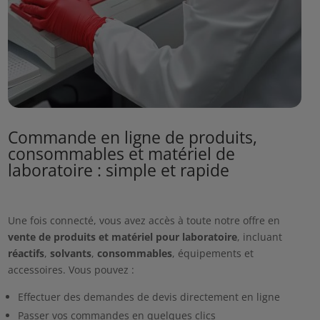
Commande en ligne de produits,
consommables et matériel de
laboratoire : simple et rapide
Une fois connecté, vous avez accès à toute notre offre en
vente de produits et matériel pour laboratoire
, incluant
réactifs
,
solvants
,
consommables
, équipements et
accessoires. Vous pouvez :
Effectuer des demandes de devis directement en ligne
Passer vos commandes en quelques clics