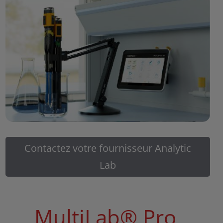
Contactez votre fournisseur Analytic
Lab
MultiLab® Pro