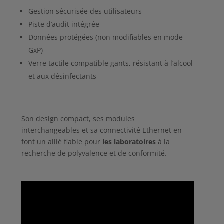
Gestion sécurisée des utilisateurs
Piste d’audit intégrée
Données protégées (non modifiables en mode
GxP
)
Verre tactile compatible gants, résistant à l’alcool
et aux désinfectants
Son design compact, ses modules
interchangeables et sa connectivité Ethernet en
font un allié fiable pour
les
laboratoires
à la
recherche de polyvalence et de conformité.