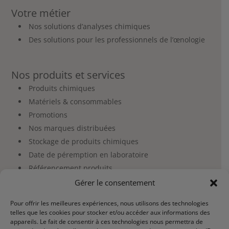
Votre métier
Nos solutions d’analyses chimiques
Des solutions pour les professionnels de l’œnologie
Nos produits et services
Produits chimiques
Matériels & consommables
Promotions
Nos marques distribuées
Stockage de produits chimiques
Date de péremption en laboratoire
Référencement produits
Gérer le consentement
Espace client et commande
Pour offrir les meilleures expériences, nous utilisons des technologies
telles que les cookies pour stocker et/ou accéder aux informations des
Mon compte
appareils. Le fait de consentir à ces technologies nous permettra de